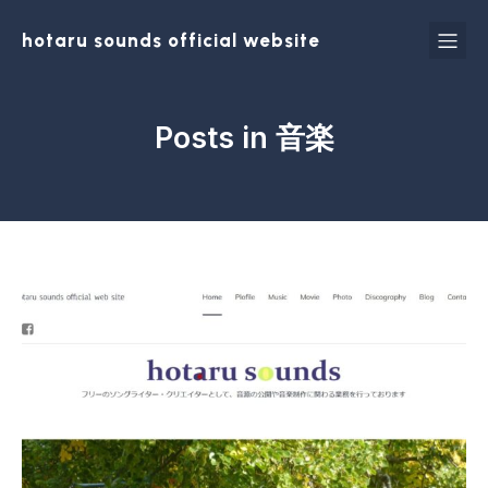
hotaru sounds official website
Posts in 音楽