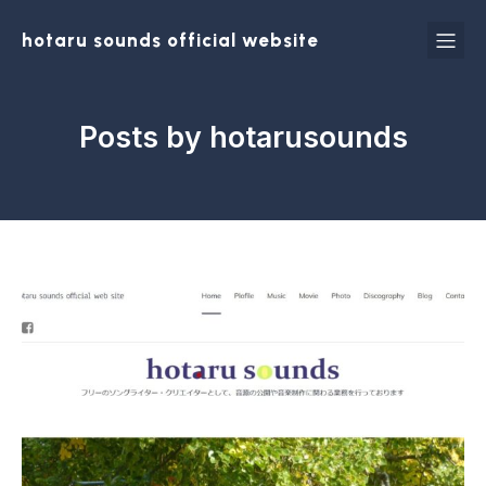
hotaru sounds official website
Posts by
hotarusounds